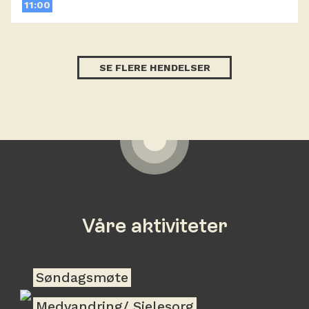
11:00
SE FLERE HENDELSER
Våre aktiviteter
Søndagsmøte
Medvandring/ Sjelesorg