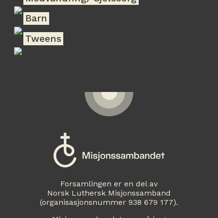
Barn
Tweens
Forsamlingen er en del av
Norsk Luthersk Misjonssamband
(organisasjonsnummer 938 679 177).