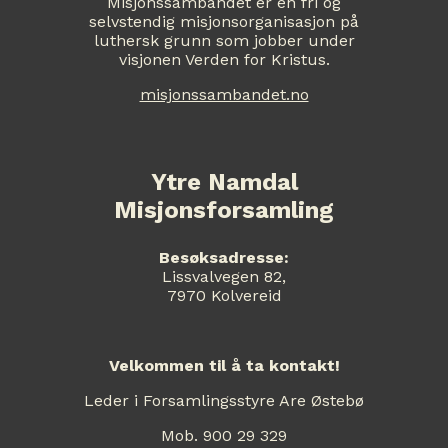
Misjonssambandet er en fri og
selvstendig misjonsorganisasjon på
luthersk grunn som jobber under
visjonen Verden for Kristus.
misjonssambandet.no
Ytre Namdal
Misjonsforsamling
Besøksadresse:
Lissvalvegen 82,
7970 Kolvereid
Velkommen til å ta kontakt!
Leder i Forsamlingsstyre Are Østebø
Mob. 900 29 329