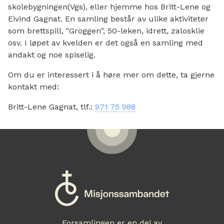
skolebygningen(Vgs), eller hjemme hos Britt-Lene og
Eivind Gagnat. En samling består av ulike aktiviteter
som brettspill, "Groggen", 50-leken, idrett, zalosklie
osv. I løpet av kvelden er det også en samling med
andakt og noe spiselig.
Om du er interessert i å høre mer om dette, ta gjerne
kontakt med:
Britt-Lene Gagnat, tlf.:
971 75 988
Forsamlingen er en del av