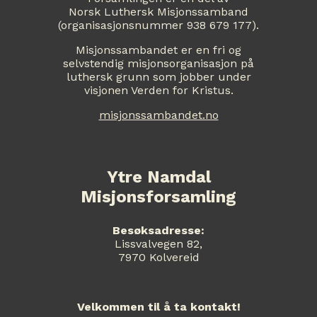
Norsk Luthersk Misjonssamband
(organisasjonsnummer 938 679 177).
Misjonssambandet er en fri og
selvstendig misjonsorganisasjon på
luthersk grunn som jobber under
visjonen Verden for Kristus.
misjonssambandet.no
Ytre Namdal
Misjonsforsamling
Besøksadresse:
Lissvalvegen 82,
7970 Kolvereid
Velkommen til å ta kontakt!